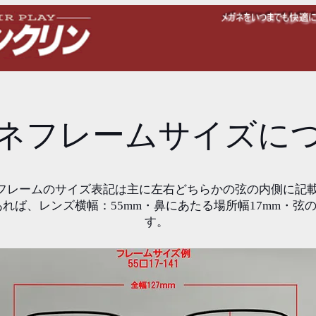
ガネフレームサイズに
フレームのサイズ表記は主に左右どちらかの弦の内側に記
があれば、レンズ横幅：55mm・
鼻にあたる場所幅17mm・弦の
す。