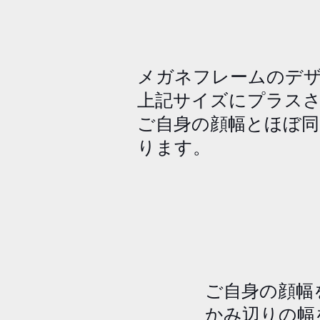
メガネフレームのデ
上記サイズにプラス
​ご自身の顔幅とほぼ
ります。
​ご自身の顔
かみ辺りの幅