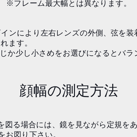
​※フレーム最大幅とは異なります。
ザインにより左右レンズの外側、弦を装
されます。
同じか少し小さめをお選びになるとバラ
顔幅の測定方法
幅を図る場合には、鏡を見ながら定規を
をお図り下さい。