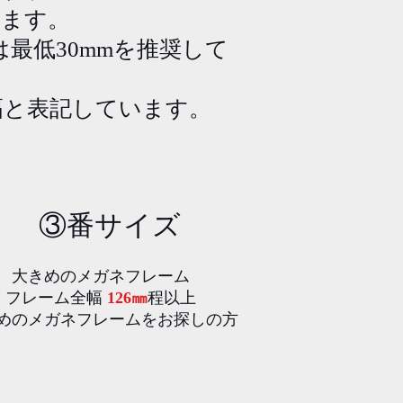
ります。
最低30mmを推奨して
幅と表記しています。
​③番サイズ
大きめのメガネフレーム
フレーム全幅
126㎜
程以上
きめのメガネフレームをお探しの方