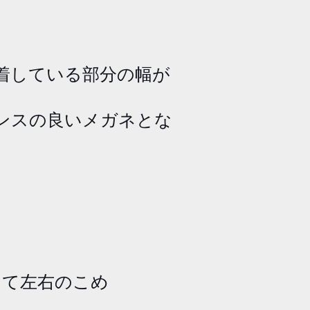
着している部分の幅が
ンスの良いメガネとな
あて左右のこめ