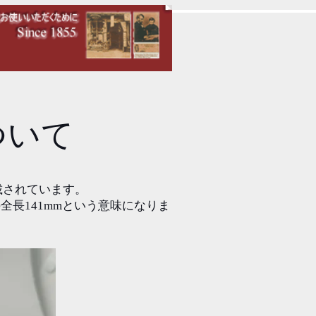
ついて
載されています。
全長141mmという意味になりま