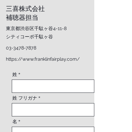
​三喜株式会社
補聴器担当
東京都渋谷区千駄ヶ谷4-11-8
​シティコーポ千駄ヶ谷
​03-3478-7878
https://www.franklinfairplay.com/
姓
姓 フリガナ
名