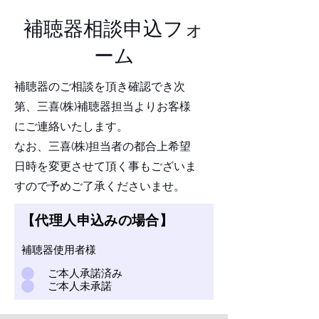
​補聴器相談申込フォ
ーム
補聴器のご相談を頂き確認でき次
第、三喜(株)補聴器担当よりお客様
にご連絡いたします。
なお、三喜(株)担当者の都合上希望
日時を変更させて頂く事もございま
すので予めご了承くださいませ。
​【代理人申込みの場合】
補聴器使用者様
ご本人承諾済み
ご本人未承諾