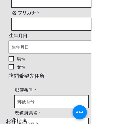
名 フリガナ
生年月日
男性
女性
​訪問希望先住所
郵便番号
都道府県名
​お客様名